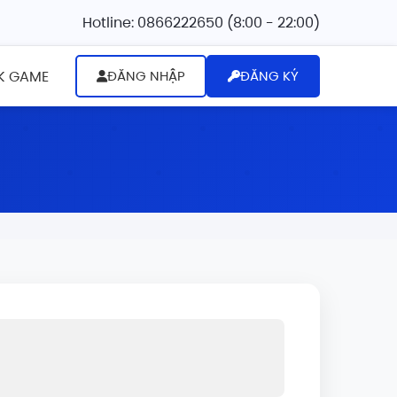
Hotline:
0866222650
(8:00 - 22:00)
K GAME
ĐĂNG NHẬP
ĐĂNG KÝ