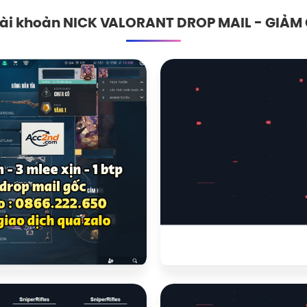
a tài khoản NICK VALORANT DROP MAIL - GIẢ