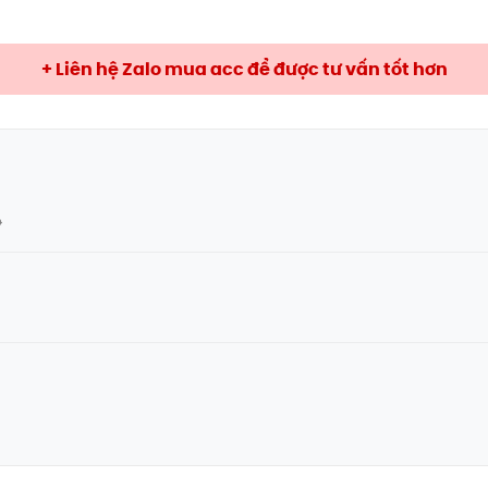
+ Liên hệ Zalo mua acc để được tư vấn tốt hơn
Đ