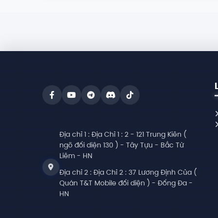
Địa chỉ 1 :
Địa Chỉ 1 : 2 - 121 Trung Kiên (
ngõ đối diện 130 ) - Tây Tựu - Bắc Từ
Liêm - HN
Địa chỉ 2 :
Địa Chỉ 2 : 37 Lương Định Của (
Quán T&T Mobile đối diện ) - Đống Đa -
HN