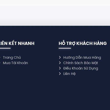
LIÊN KẾT NHANH
HỖ TRỢ KHÁCH HÀNG
Trang Chủ
Hướng Dẫn Mua Hàng
Mua Tài Khoản
Chính Sách Bảo Mật
Điều Khoản Sử Dụng
Liên Hệ