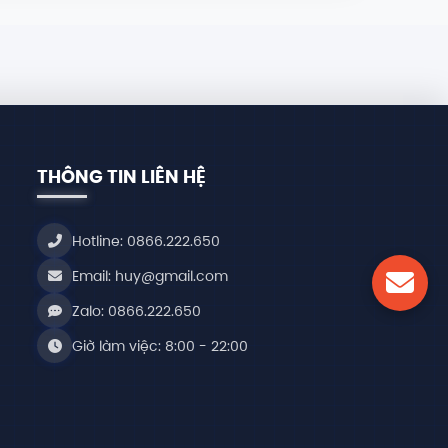
THÔNG TIN LIÊN HỆ
Hotline: 0866.222.650
Email:
huy@gmail.com
Zalo:
0866.222.650
Giờ làm việc: 8:00 - 22:00