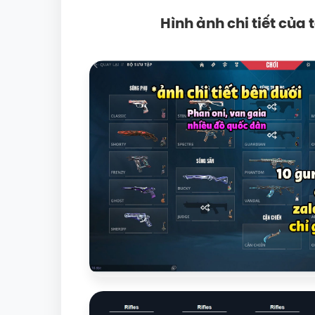
Hình ảnh chi tiết củ